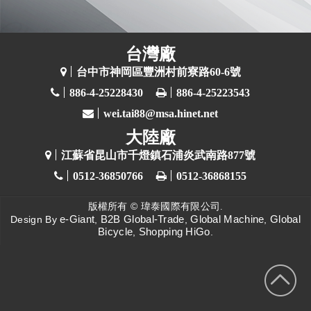
台灣廠
台中市神岡區豐洲村前寮路60-6號
886-4-25228430
886-4-25223543
wei.tai88@msa.hinet.net
大陸廠
江蘇省昆山市千燈鎮石浦炎武南路877號
0512-36850766
0512-36868155
版權所有 ©
瑋泰國際有限公司.
e-Giant
B2B Global-Trade
Global Machine
Global
Design By
,
,
,
Bicycle
Shopping HiGo
,
.