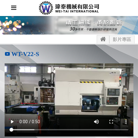
影片專區
WT-V22-S