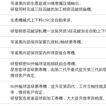
等速萬向節生產超過30條整廠設備輸出。
研發同時完成三段花鍵的加工精密花鍵搓齒機。
生產機械式上下料CNC全自動車床。
研發精密花鍵滾軋機一次裝夾搓5段花鍵加全自動上下
等速萬向節保持架窗孔珠軌2軸研磨專機。
等速萬向節保持架內外球面複合專機。
研發精密BJ外輪球道粗精銑組合專機。
星形套球道研磨專機，由第二代平臺式提升第三代斜
獲得客戶肯定。
BJ外輪球道研磨專機，提升至第四代，工件主軸性能
率，獲得客戶肯定。
研發製造差速器球面加工專機，大大提升效率與精度