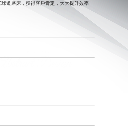
式球道磨床，獲得客戶肯定，大大提升效率