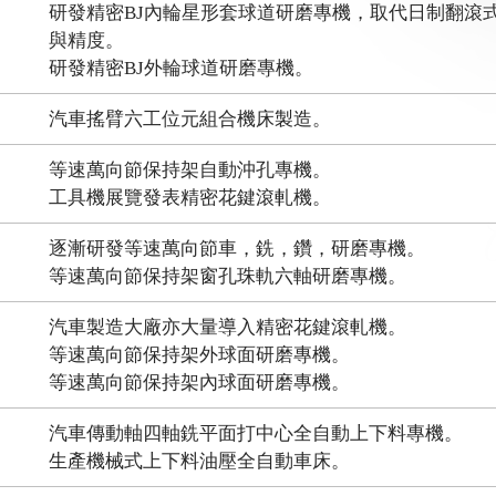
研發精密BJ內輪星形套球道研磨專機，取代日制翻滾
與精度。
研發精密BJ外輪球道研磨專機。
汽車搖臂六工位元組合機床製造。
等速萬向節保持架自動沖孔專機。
工具機展覽發表精密花鍵滾軋機。
逐漸研發等速萬向節車，銑，鑽，研磨專機。
等速萬向節保持架窗孔珠軌六軸研磨專機。
汽車製造大廠亦大量導入精密花鍵滾軋機。
等速萬向節保持架外球面研磨專機。
等速萬向節保持架內球面研磨專機。
汽車傳動軸四軸銑平面打中心全自動上下料專機。
生產機械式上下料油壓全自動車床。