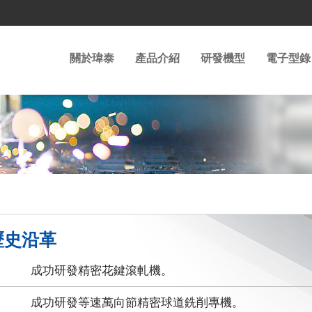
關於瑋泰
產品介紹
研發機型
電子型錄
歷史沿革
成功研發精密花鍵滾軋機。
成功研發等速萬向節精密球道銑削專機。