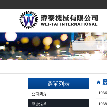
選單列表
1986
公司簡介
1988
歷史沿革