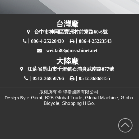
台灣廠
台中市神岡區豐洲村前寮路60-6號
886-4-25228430
886-4-25223543
wei.tai88@msa.hinet.net
大陸廠
江蘇省昆山市千燈鎮石浦炎武南路877號
0512-36850766
0512-36868155
版權所有 ©
瑋泰國際有限公司.
e-Giant
B2B Global-Trade
Global Machine
Global
Design By
,
,
,
Bicycle
Shopping HiGo
,
.