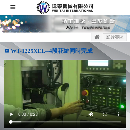
影片專區
WT-1225XEL--4段花鍵同時完成